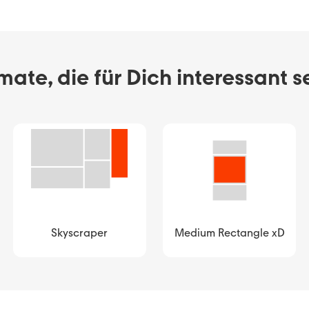
ate, die für Dich interessant s
Skyscraper
Medium Rectangle xD