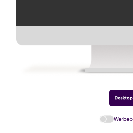
Desktop
Werbebe