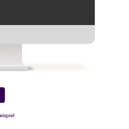
ispiel