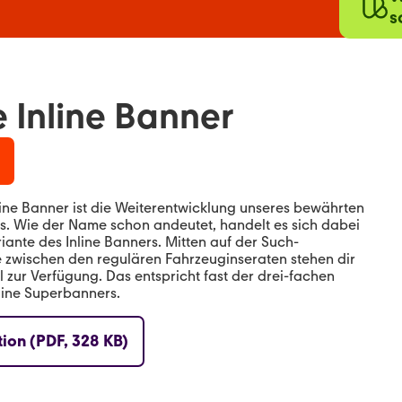
s
 Inline Banner
line Banner ist die Weiterentwicklung unseres bewährten
rs. Wie der Name schon andeutet, handelt es sich dabei
iante des Inline Banners. Mitten auf der Such-
e zwischen den regulären Fahrzeuginseraten stehen dir
 zur Verfügung. Das entspricht fast der drei-fachen
line Superbanners.
tion (PDF, 328 KB)