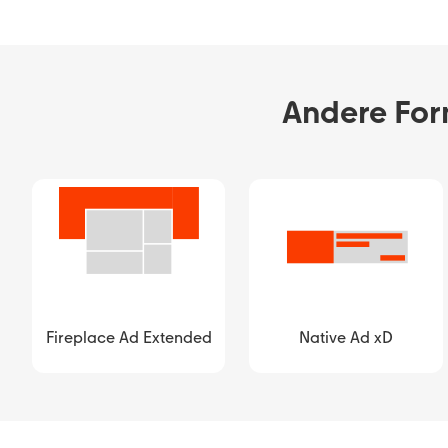
Andere Form
Fireplace Ad Extended
Native Ad xD