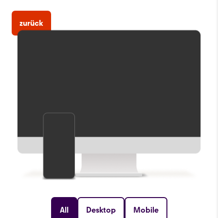
zurück
All
Desktop
Mobile