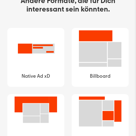
Andere Formate, die für Dich
interessant sein könnten.
Native Ad xD
Billboard