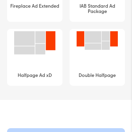
Fireplace Ad Extended
IAB Standard Ad
Package
Halfpage Ad xD
Double Halfpage