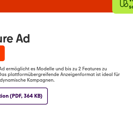
s
ure Ad
Ad ermöglicht es Modelle und bis zu 2 Features zu
Das plattformübergreifende Anzeigenformat ist ideal für
d dynamische Kampagnen.
tion (PDF, 364 KB)