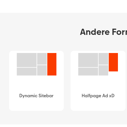
Andere Form
Dynamic Sitebar
Halfpage Ad xD