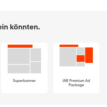
ein könnten.
Superbanner
IAB Premium Ad
Package