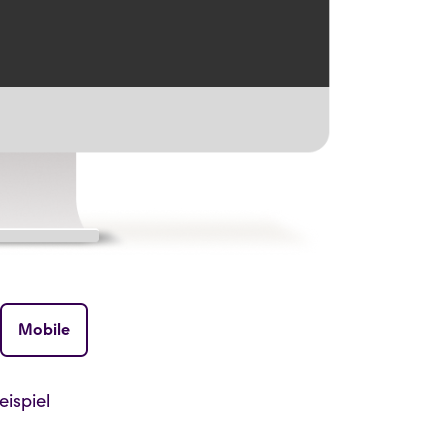
Mobile
ispiel