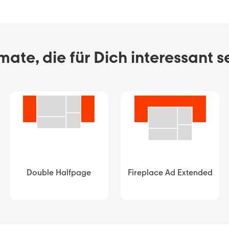
ate, die für Dich interessant s
Double Halfpage
Fireplace Ad Extended