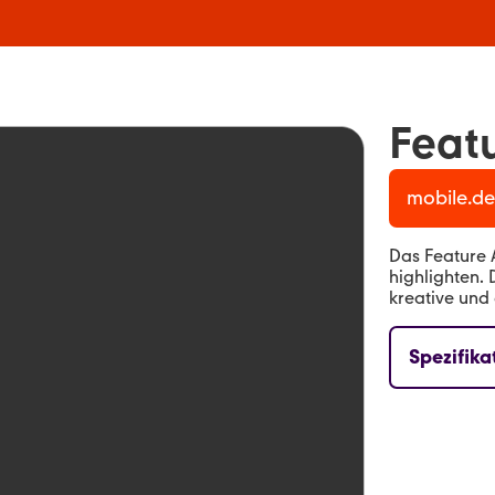
Feat
mobile.de
Das Feature 
highlighten. 
kreative un
Spezifika